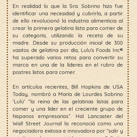
En realidad lo que la Sra. Sobrino hizo fue
identificar una necesidad y cubrirla, a partir
de ello revolucionó la industria alimenticia al
crear la primera gelatina lista para comer de
su categoría, utilizando la receta de su
madre. Desde su producción inicial de 300
vasitos de gelatina por día, Lulu's Foods Inc®
ha superado varios retos para convertir su
marca en una de la líderes en el rubro de
postres listos para comer.
En artículos recientes, Bill Hopkins de USA
Today, nombró a María de Lourdes Sobrino
‘Lulú’ “la reina de las gelatinas listas para
comer y una líder en el creciente grupo de
hispanos empresarios”. Hal Lancaster del
Wall Street Journal la reconoció como una
negociadora exitosa e innovadora por “salir y